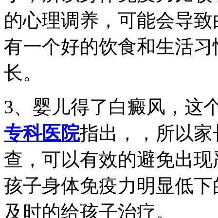
的心理调养，可能会导致
有一个好的饮食和生活习
长。
3、婴儿得了白癜风，这
专科医院
指出，，所以家
查，可以有效的避免出现
孩子身体免疫力明显低下
及时的给孩子治疗。