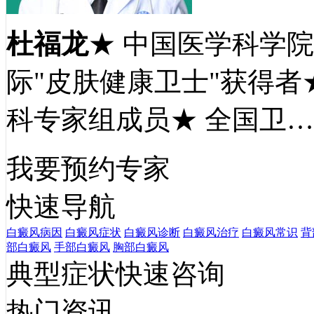
杜福龙
★ 中国医学科学
际"皮肤健康卫士"获得者
科专家组成员★ 全国卫
我要预约专家
快速导航
白癜风病因
白癜风症状
白癜风诊断
白癜风治疗
白癜风常识
背
部白癜风
手部白癜风
胸部白癜风
典型症状快速咨询
热门资讯