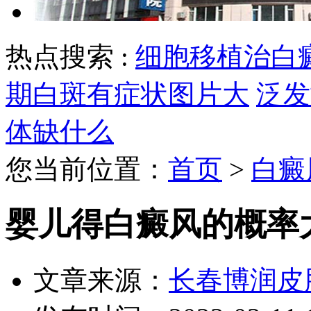
热点搜索 :
细胞移植治白
期白斑有症状图片大
泛发
体缺什么
您当前位置：
首页
>
白癜
婴儿得白癜风的概率
文章来源：
长春博润皮