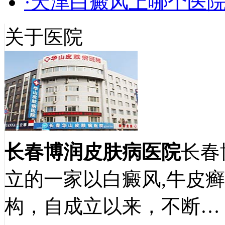
·天津白癜风上哪个医
关于医院
长春博润皮肤病医院
长春
立的一家以白癜风,牛皮
构，自成立以来，不断…