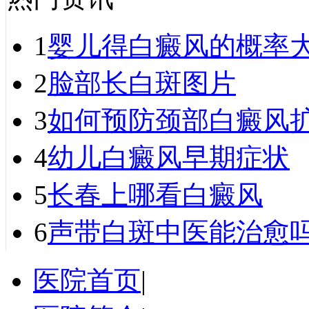
1
婴儿得白癜风的概率
2
脸部长白斑图片
3
如何预防颈部白癜风
4
幼儿白癜风早期症状
5
长春上哪看白癜风
6
声带白斑中医能治愈吗
医院首页
|