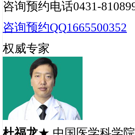
咨询预约电话
0431-81089
咨询预约QQ
1665500352
权威专家
杜福龙
★ 中国医学科学