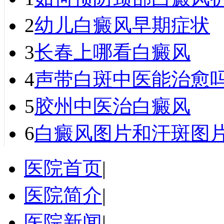
2
幼儿白癜风早期症状
3
长春上哪看白癜风
4
声带白斑中医能治愈吗
5
胶州中医治白癜风
6
白癜风图片和汗斑图
医院首页
|
医院简介
|
医院新闻
|