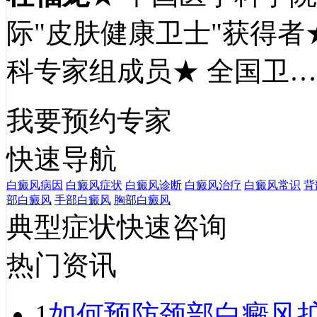
际"皮肤健康卫士"获得者
科专家组成员★ 全国卫
我要预约专家
快速导航
白癜风病因
白癜风症状
白癜风诊断
白癜风治疗
白癜风常识
背
部白癜风
手部白癜风
胸部白癜风
典型症状快速咨询
热门资讯
1
如何预防颈部白癜风