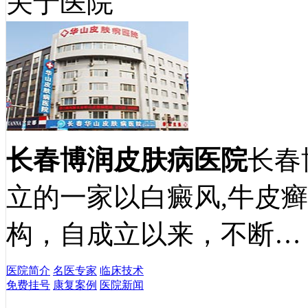
关于医院
长春博润皮肤病医院
长春
立的一家以白癜风,牛皮
构，自成立以来，不断…
医院简介
名医专家
临床技术
免费挂号
康复案例
医院新闻