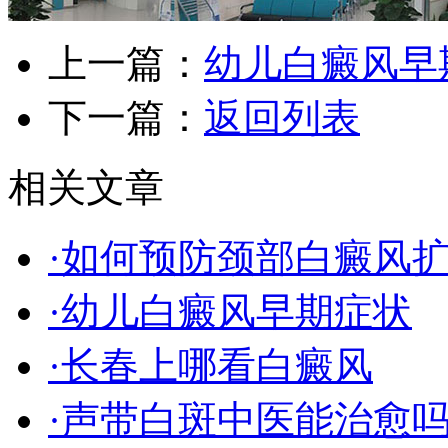
上一篇：
幼儿白癜风早
下一篇：
返回列表
相关文章
·如何预防颈部白癜风
·幼儿白癜风早期症状
·长春上哪看白癜风
·声带白斑中医能治愈吗