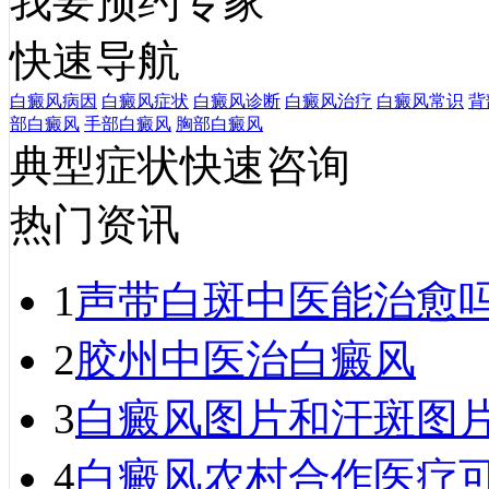
我要预约专家
快速导航
白癜风病因
白癜风症状
白癜风诊断
白癜风治疗
白癜风常识
背
部白癜风
手部白癜风
胸部白癜风
典型症状快速咨询
热门资讯
1
声带白斑中医能治愈吗
2
胶州中医治白癜风
3
白癜风图片和汗斑图
4
白癜风农村合作医疗