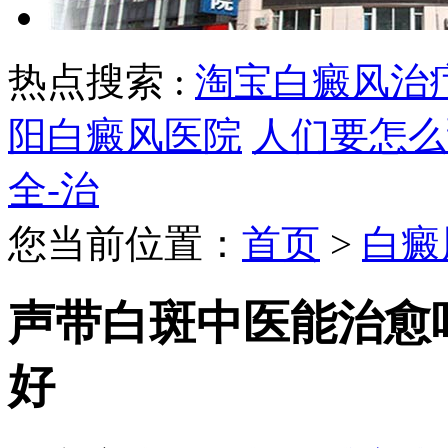
热点搜索 :
淘宝白癜风治
阳白癜风医院
人们要怎么
全-治
您当前位置：
首页
>
白癜
声带白斑中医能治愈
好