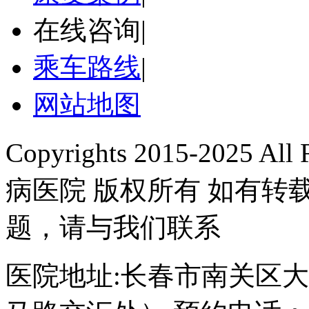
在线咨询
|
乘车路线
|
网站地图
Copyrights 2015-2025 A
病医院 版权所有 如有
题，请与我们联系
医院地址:长春市南关区大经