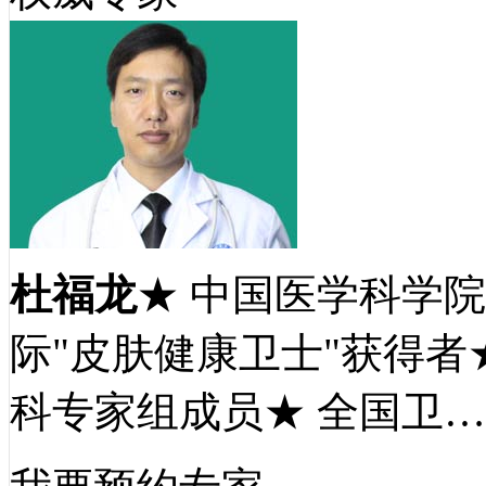
杜福龙
★ 中国医学科学
际"皮肤健康卫士"获得者
科专家组成员★ 全国卫