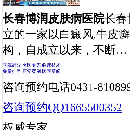
长春博润皮肤病医院
长春
立的一家以白癜风,牛皮
构，自成立以来，不断…
医院简介
名医专家
临床技术
免费挂号
康复案例
医院新闻
咨询预约电话
0431-81089
咨询预约QQ
1665500352
权威专家