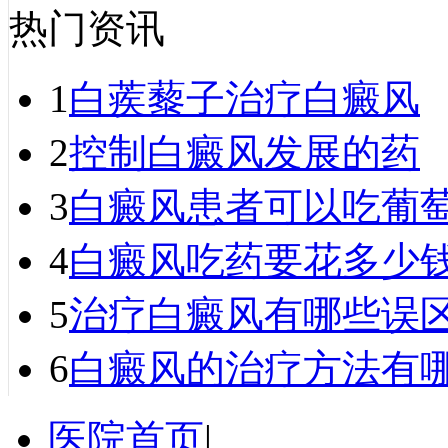
热门资讯
1
白蒺藜子治疗白癜风
2
控制白癜风发展的药
3
白癜风患者可以吃葡
4
白癜风吃药要花多少
5
治疗白癜风有哪些误
6
白癜风的治疗方法有
医院首页
|