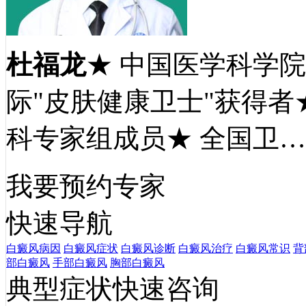
杜福龙
★ 中国医学科学
际"皮肤健康卫士"获得者
科专家组成员★ 全国卫
我要预约专家
快速导航
白癜风病因
白癜风症状
白癜风诊断
白癜风治疗
白癜风常识
背
部白癜风
手部白癜风
胸部白癜风
典型症状快速咨询