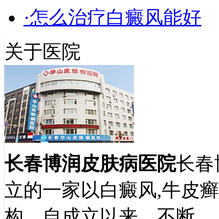
·怎么治疗白癜风能好
关于医院
长春博润皮肤病医院
长春
立的一家以白癜风,牛皮
构，自成立以来，不断…