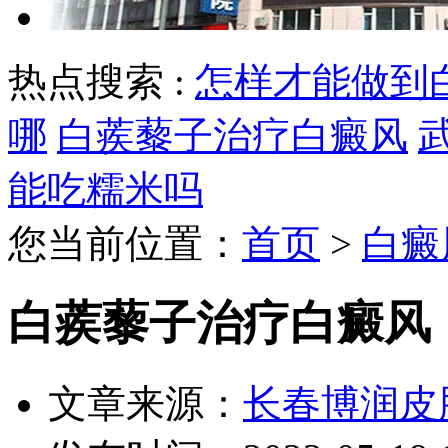
热点搜索 :
怎样才能做到
哪
白蒺藜子治疗白癜风
能吃糯米吗
您当前位置：
首页
>
白癜
白蒺藜子治疗白癜风
文章来源：
长春博润皮