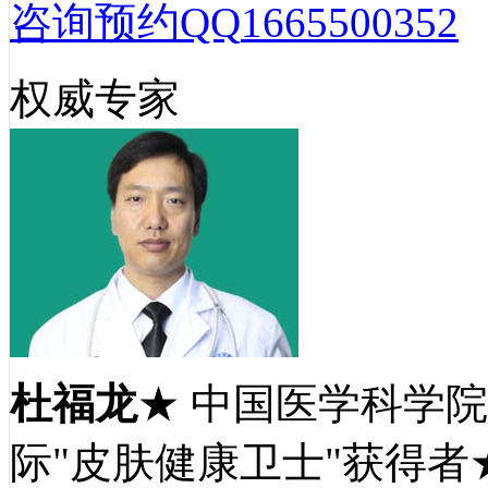
咨询预约QQ
1665500352
权威专家
杜福龙
★ 中国医学科学
际"皮肤健康卫士"获得者