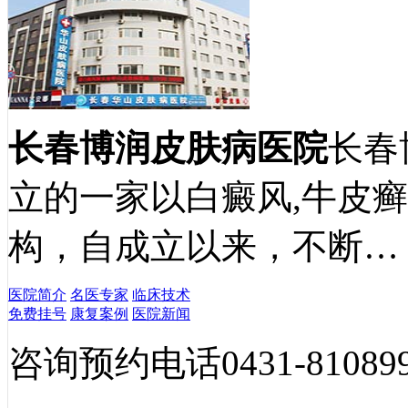
长春博润皮肤病医院
长春
立的一家以白癜风,牛皮
构，自成立以来，不断…
医院简介
名医专家
临床技术
免费挂号
康复案例
医院新闻
咨询预约电话
0431-81089