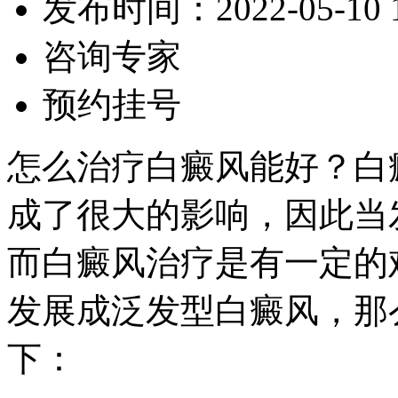
发布时间：2022-05-10 16
咨询专家
预约挂号
怎么治疗白癜风能好？白
成了很大的影响，因此当
而白癜风治疗是有一定的
发展成泛发型白癜风，那
下：