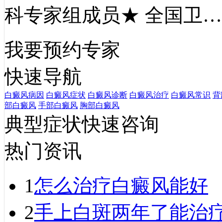
科专家组成员★ 全国卫
我要预约专家
快速导航
白癜风病因
白癜风症状
白癜风诊断
白癜风治疗
白癜风常识
背
部白癜风
手部白癜风
胸部白癜风
典型症状快速咨询
热门资讯
1
怎么治疗白癜风能好
2
手上白斑两年了能治