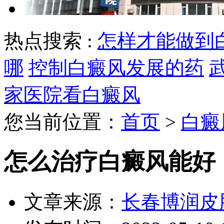
热点搜索 :
怎样才能做到
哪
控制白癜风发展的药
家医院看白癜风
您当前位置：
首页
>
白癜
怎么治疗白癜风能好
文章来源：
长春博润皮