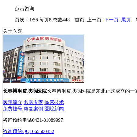
点击咨询
页次：1/56 每页8 总数448 首页 上一页
下一页
尾页
转
关于医院
长春博润皮肤病医院
长春博润皮肤病医院是东北正式成立的一
医院简介
名医专家
临床技术
免费挂号
康复案例
医院新闻
咨询预约电话
0431-81089997
咨询预约QQ
1665500352