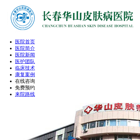
医院首页
医院简介
医院新闻
医护团队
临床技术
康复案例
在线咨询
免费预约
来院路线