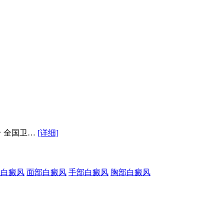
★ 全国卫…
[详细]
性白癜风
面部白癜风
手部白癜风
胸部白癜风