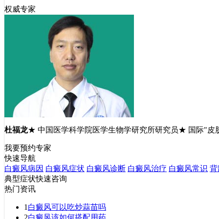
权威专家
杜福龙
★ 中国医学科学院医学生物学研究所研究员★ 国际"皮
我要预约专家
快速导航
白癜风病因
白癜风症状
白癜风诊断
白癜风治疗
白癜风常识
背
典型症状快速咨询
热门资讯
1
白癜风可以吃炒蒜苗吗
2
白癜风该如何搭配用药