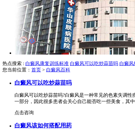
热点搜索 :
白癜风康复训练标准
白癜风可以吃炒蒜苗吗
白癜风
您当前位置：
首页
>
白癜风百科
白癜风可以吃炒蒜苗吗
白癜风可以吃炒蒜苗吗?白癜风是一种常见的色素失调性
一部分，因此很多患者会关心自己能否吃一些美食，其中
点击咨询
白癜风该如何搭配用药