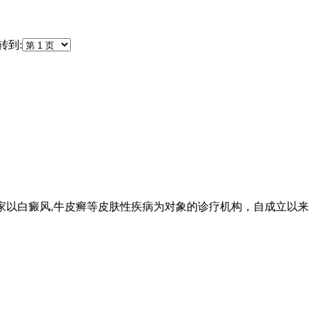
到:
家以白癜风,牛皮癣等皮肤性疾病为对象的诊疗机构，自成立以