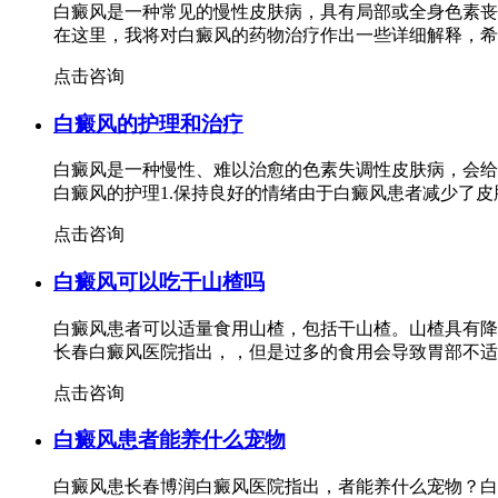
白癜风是一种常见的慢性皮肤病，具有局部或全身色素丧
在这里，我将对白癜风的药物治疗作出一些详细解释，
点击咨询
白癜风的护理和治疗
白癜风是一种慢性、难以治愈的色素失调性皮肤病，会给
白癜风的护理1.保持良好的情绪由于白癜风患者减少了
点击咨询
白癜风可以吃干山楂吗
白癜风患者可以适量食用山楂，包括干山楂。山楂具有降
长春白癜风医院指出，，但是过多的食用会导致胃部不
点击咨询
白癜风患者能养什么宠物
白癜风患长春博润白癜风医院指出，者能养什么宠物？白