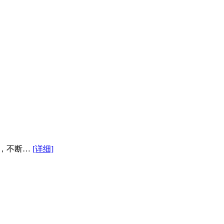
来，不断…
[详细]