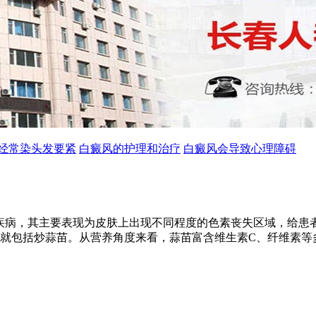
经常染头发要紧
白癜风的护理和治疗
白癜风会导致心理障碍
疾病，其主要表现为皮肤上出现不同程度的色素丧失区域，给患
就包括炒蒜苗。从营养角度来看，蒜苗富含维生素C、纤维素等