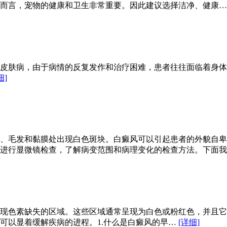
者而言，宠物的健康和卫生非常重要。因此建议选择洁净、健康
皮肤病，由于病情的反复发作和治疗困难，患者往往面临着身体
细]
、毛发和黏膜处出现白色斑块。白癜风可以引起患者的外貌自卑
织进行显微镜检查，了解病变范围和病理变化的检查方法。下面
现色素缺失的区域。这些区域通常呈现为白色或粉红色，并且它
可以显着缓解疾病的进程。1.什么是白癜风的早…
[详细]