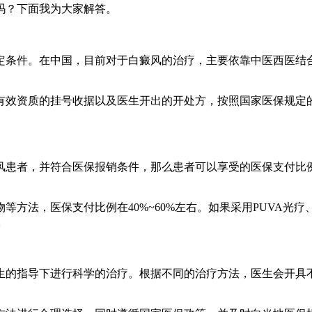
吗？下面我为大家解答。
定条件。在中国，目前对于白癜风的治疗，主要依靠中医西医结
有效资质的挂号收据以及医生开出的开处方，按照国家医保规定
风患者，并符合医保报销条件，那么患者可以享受的医保支付比
等方法，医保支付比例在40%~60%左右。如果采用PUVA光
。
生的指导下进行科学的治疗。根据不同的治疗方法，医生会开具
。