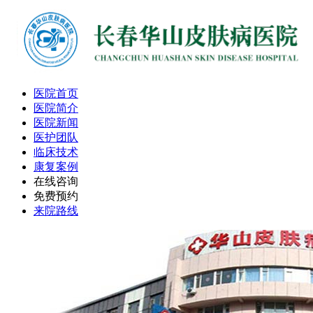
医院首页
医院简介
医院新闻
医护团队
临床技术
康复案例
在线咨询
免费预约
来院路线