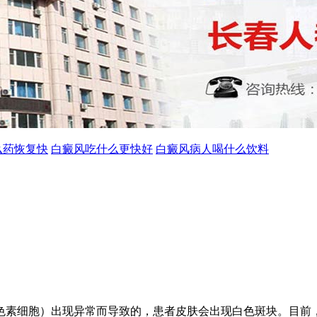
么药恢复快
白癜风吃什么更快好
白癜风病人喝什么饮料
色素细胞）出现异常而导致的，患者皮肤会出现白色斑块。目前