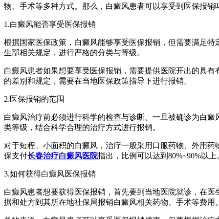
物、手术等多种方式。那么，白癜风患者可以享受到医保报销
1.白癜风能否享受医保报销
根据国家医保政策，白癜风能够享受医保报销，但需要满足特
生部相关规定，进行严格的分类与等级。
白癜风患者如果想要享受医保报销，需要提供医院开出的具有
的差别和规定，需要在当地医保政策指导下进行报销。
2.医保报销的范围
白癜风治疗前必须进行科学的检查与诊断。一旦被确诊为白癜
类等级，结合科学合理的治疗方式进行报销。
对于短程、小面积的白癜风，治疗一般采用口服药物、外用药物
保支付
长春治疗白癜风医院
指出，比例可以达到80%~90%以上
3.如何获得白癜风医保报销
白癜风患者想要获得医保报销，首先要到当地医院就诊，在医
据和处方到其所在地社保局报销白癜风相关药物、手术等费用