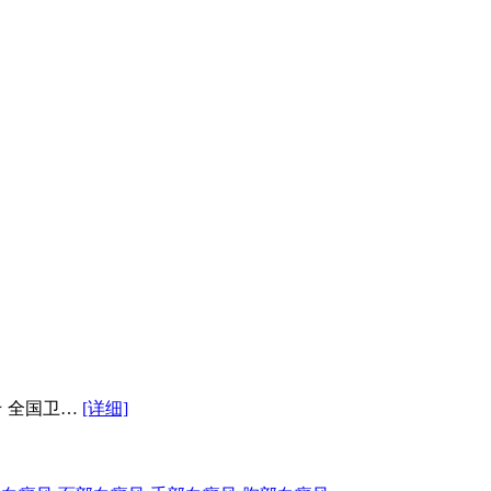
★ 全国卫…
[详细]