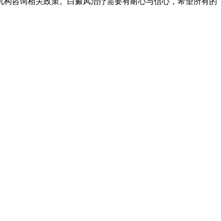
机构咨询相关政策。白癜风治疗需要有耐心与信心，希望所有的