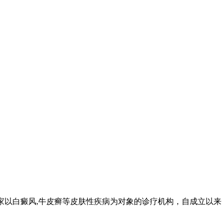
家以白癜风,牛皮癣等皮肤性疾病为对象的诊疗机构，自成立以