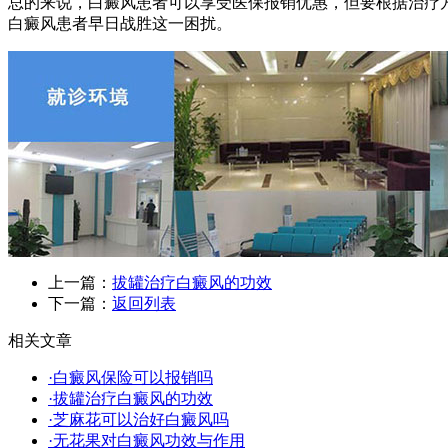
总的来说，白癜风患者可以享受医保报销优惠，但要根据治疗
白癜风患者早日战胜这一困扰。
上一篇：
拔罐治疗白癜风的功效
下一篇：
返回列表
相关文章
·白癜风保险可以报销吗
·拔罐治疗白癜风的功效
·芝麻花可以治好白癜风吗
·无花果对白癜风功效与作用