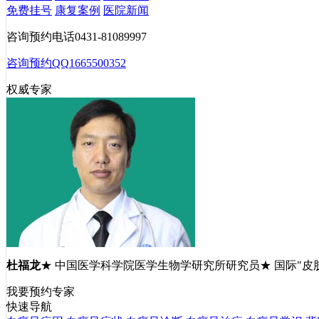
免费挂号
康复案例
医院新闻
咨询预约电话
0431-81089997
咨询预约QQ
1665500352
权威专家
杜福龙
★ 中国医学科学院医学生物学研究所研究员★ 国际"皮
我要预约专家
快速导航