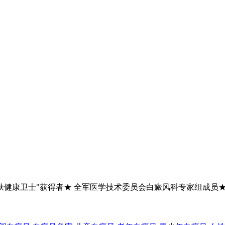
肤健康卫士"获得者★ 全军医学技术委员会白癜风科专家组成员