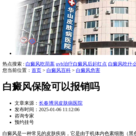
热点搜索 :
白癜风吃茼蒿
uvb治疗白癜风后起红点
白癜风吃什
您当前位置：
首页
>
白癜风百科
>
白癜风危害
白癜风保险可以报销吗
文章来源：
长春博润皮肤病医院
发布时间：2025-01-06 11:12:06
咨询专家
预约挂号
白癜风是一种常见的皮肤疾病，它是由于机体内色素细胞（黑