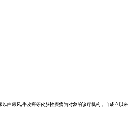
家以白癜风,牛皮癣等皮肤性疾病为对象的诊疗机构，自成立以