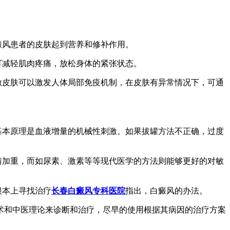
癜风患者的皮肤起到营养和修补作用。
可减轻肌肉疼痛，放松身体的紧张状态。
激皮肤可以激发人体局部免疫机制，在皮肤有异常情况下，可通
基本原理是血液增量的机械性刺激。如果拔罐方法不正确，过度
情加重，而如尿素、激素等等现代医学的方法则能够更好的对敏
根本上寻找治疗
长春白癜风专科医院
指出，白癜风的办法。
术和中医理论来诊断和治疗，尽早的使用根据其病因的治疗方案