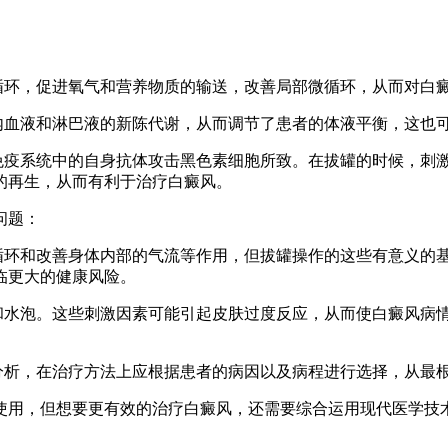
液循环，促进氧气和营养物质的输送，改善局部微循环，从而对白
体内血液和淋巴液的新陈代谢，从而调节了患者的体液平衡，这也
体免疫系统中的自身抗体攻击黑色素细胞所致。在拔罐的时候，刺
的再生，从而有利于治疗白癜风。
问题：
液循环和改善身体内部的气流等作用，但拔罐操作的这些有意义的
临更大的健康风险。
肿和水泡。这些刺激因素可能引起皮肤过度反应，从而使白癜风病
分析，在治疗方法上应根据患者的病因以及病程进行选择，从最
使用，但想要更有效的治疗白癜风，还需要综合运用现代医学技