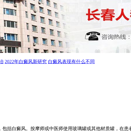
治
2022年白癜风新研究
白癜风表现有什么不同
，包括白癜风。按摩师或中医师使用玻璃罐或其他材质罐，在患