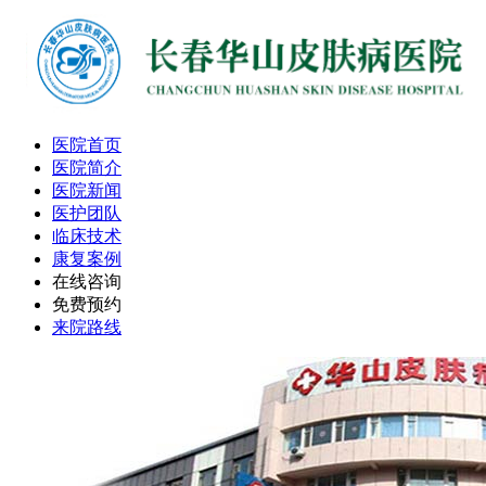
医院首页
医院简介
医院新闻
医护团队
临床技术
康复案例
在线咨询
免费预约
来院路线