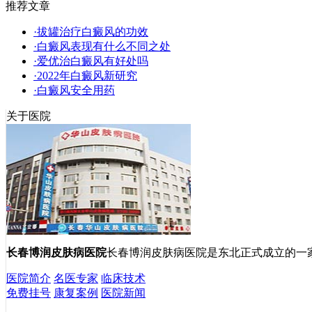
推荐文章
·拔罐治疗白癜风的功效
·白癜风表现有什么不同之处
·爱优治白癜风有好处吗
·2022年白癜风新研究
·白癜风安全用药
关于医院
长春博润皮肤病医院
长春博润皮肤病医院是东北正式成立的一
医院简介
名医专家
临床技术
免费挂号
康复案例
医院新闻