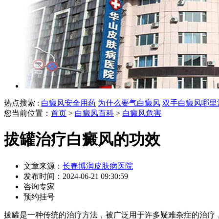
热点搜索 :
白癜风安全用药
为什么要气白癜风
双手白癜风哪里
您当前位置：
首页
>
白癜风百科
>
白癜风危害
拔罐治疗白癜风的功效
文章来源：
长春博润皮肤病医院
发布时间：2024-06-21 09:30:59
咨询专家
预约挂号
拔罐是一种传统的治疗方法，被广泛用于许多疑难杂症的治疗