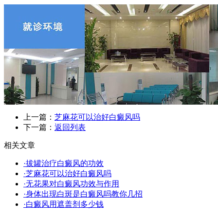
上一篇：
芝麻花可以治好白癜风吗
下一篇：
返回列表
相关文章
·拔罐治疗白癜风的功效
·芝麻花可以治好白癜风吗
·无花果对白癜风功效与作用
·身体出现白斑是白癜风吗教你几招
·白癜风用遮盖剂多少钱