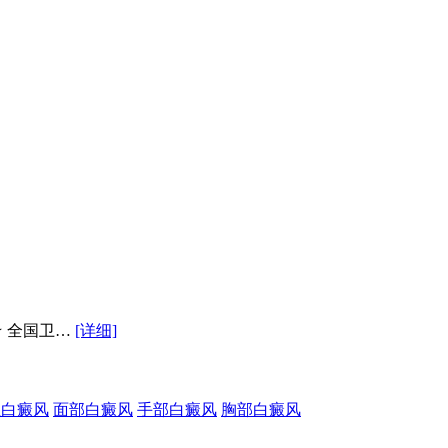
★ 全国卫…
[详细]
性白癜风
面部白癜风
手部白癜风
胸部白癜风