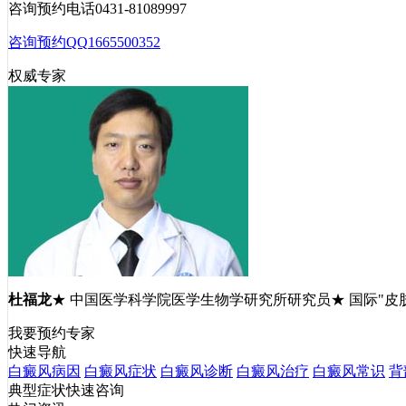
咨询预约电话
0431-81089997
咨询预约QQ
1665500352
权威专家
杜福龙
★ 中国医学科学院医学生物学研究所研究员★ 国际"皮
我要预约专家
快速导航
白癜风病因
白癜风症状
白癜风诊断
白癜风治疗
白癜风常识
背
典型症状快速咨询