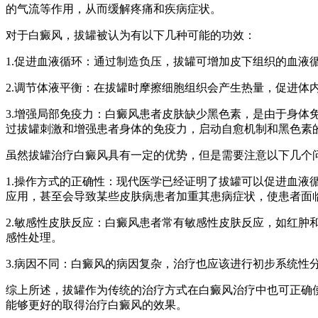
的气流等作用，从而缓解疼痛和疾病症状。
对于白癜风，拔罐被认为有以下几种可能的功效：
1.促进血液循环：通过制造负压，拔罐可增加皮下组织的血
2.调节体液平衡：在拔罐时摩擦细胞组织会产生热量，促进
3.增强局部免疫力：白癜风患者皮肤缺少黑色素，是由于身
过拔罐刺激和增强患者身体的免疫力，启动自愈机制和黑色素
虽然拔罐治疗白癜风具有一定的优势，但是需要注意以下几个
1.操作方式的正确性：现代医学已经证明了拔罐可以促进血
应用，甚至会导致某些皮肤病患者加重其患病症状，使患者面
2.敏感性皮肤反应：白癜风患者常有敏感性皮肤反应，如红
感性处理。
3.病因不同：白癜风的病因复杂，治疗也应该进行初步系统性
综上所述，拔罐作为传统的治疗方式在白癜风治疗中也可正确
能够更好的取得治疗白癜风的效果。