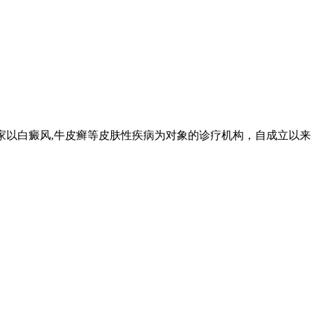
家以白癜风,牛皮癣等皮肤性疾病为对象的诊疗机构，自成立以