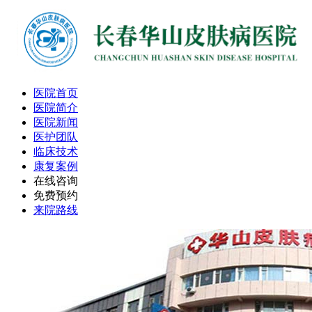
医院首页
医院简介
医院新闻
医护团队
临床技术
康复案例
在线咨询
免费预约
来院路线