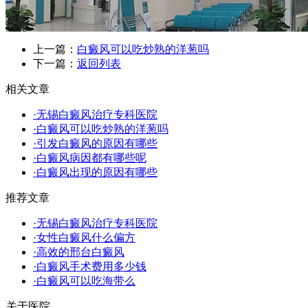
上一篇：
白癜风可以吃炒熟的洋葱吗
下一篇：
返回列表
相关文章
·无锡白癜风治疗专科医院
·白癜风可以吃炒熟的洋葱吗
·引发白癜风的原因有哪些
·白癜风病因都有哪些呢
·白癜风出现的原因有哪些
推荐文章
·无锡白癜风治疗专科医院
·女性白癜风什么偏方
·高效的邢台白癜风
·白癜风手术费用多少钱
·白癜风可以吃海带么
关于医院