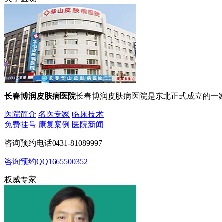
长春博润皮肤病医院
长春博润皮肤病医院是东北正式成立的一
医院简介
名医专家
临床技术
免费挂号
康复案例
医院新闻
咨询预约电话
0431-81089997
咨询预约QQ
1665500352
权威专家