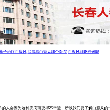
藜子治疗白癜风
武威看白癜风哪个医院
白殿风能吃糯米吗
多的人会因为这种疾病而变得不幸运，所以我们要了解白癜风的