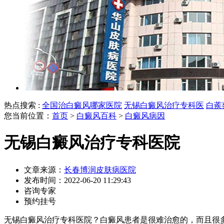
热点搜索 :
全国治白癜风哪家医院
无锡白癜风治疗专科医
白蒺
您当前位置：
首页
>
白癜风百科
>
白癜风病因
无锡白癜风治疗专科医院
文章来源：
长春博润皮肤病医院
发布时间：2022-06-20 11:29:43
咨询专家
预约挂号
无锡白癜风治疗专科医院？白癜风患者是很难治愈的，而且很