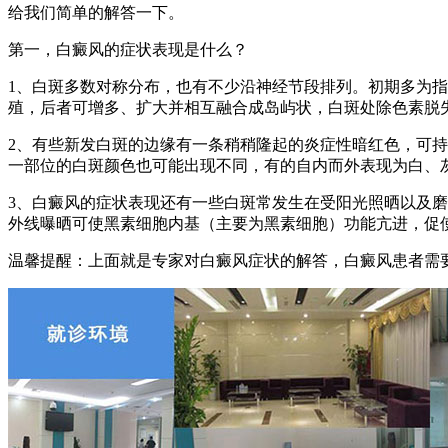
给我们简单的解答一下。
第一，白癜风的症状表现是什么？
1、白斑多数对称分布，也有不少沿神经节段排列。初期多为
殖，后者可增多、扩大并相互融合成岛屿状，白斑处除色素脱
2、有些新发白斑的边缘有一条稍稍隆起的炎症性暗红色，可
一部位的白斑颜色也可能出现不同，有的自内而外表现为白、
3、白癜风的症状表现还有一些白斑常发生在受阳光照晒以及
外线曝晒可使黑素细胞内基（主要为黑素细胞）功能亢进，促
温馨提醒：上面就是专家对白癜风症状的解答，白癜风患者需