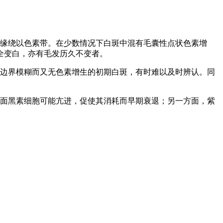
边缘绕以色素带。在少数情况下白斑中混有毛囊性点状色素增
全变白，亦有毛发历久不变者。
于边界模糊而又无色素增生的初期白斑，有时难以及时辨认。同
方面黑素细胞可能亢进，促使其消耗而早期衰退；另一方面，紫