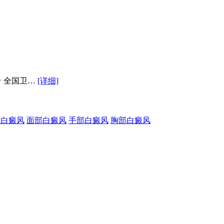
★ 全国卫…
[详细]
性白癜风
面部白癜风
手部白癜风
胸部白癜风