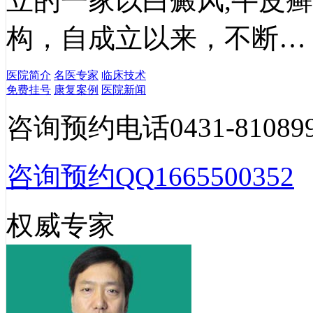
立的一家以白癜风,牛皮
构，自成立以来，不断…
医院简介
名医专家
临床技术
免费挂号
康复案例
医院新闻
咨询预约电话
0431-81089
咨询预约QQ
1665500352
权威专家