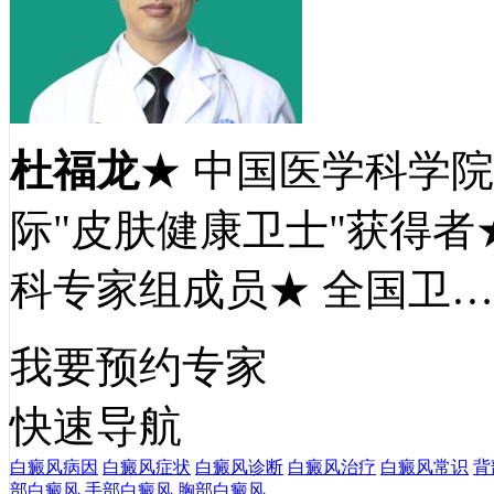
杜福龙
★ 中国医学科学
际"皮肤健康卫士"获得者
科专家组成员★ 全国卫
我要预约专家
快速导航
白癜风病因
白癜风症状
白癜风诊断
白癜风治疗
白癜风常识
背
部白癜风
手部白癜风
胸部白癜风