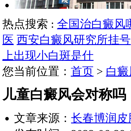
热点搜索 :
全国治白癜风
医
西安白癜风研究所挂号
上出现小白斑是什
您当前位置：
首页
>
白癜
儿童白癜风会对称吗
文章来源：
长春博润皮