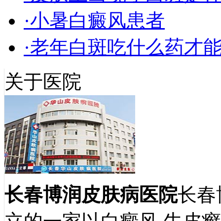
·小暑白癜风患者
·老年白斑吃什么药才能
关于医院
长春博润皮肤病医院
长春