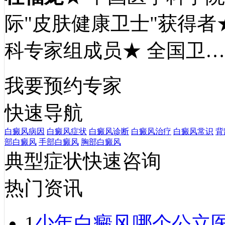
际"皮肤健康卫士"获得者
科专家组成员★ 全国卫
我要预约专家
快速导航
白癜风病因
白癜风症状
白癜风诊断
白癜风治疗
白癜风常识
背
部白癜风
手部白癜风
胸部白癜风
典型症状快速咨询
热门资讯
1
少年白癜风哪个公立