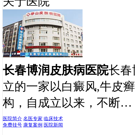
关于医院
长春博润皮肤病医院
长春
立的一家以白癜风,牛皮
构，自成立以来，不断…
医院简介
名医专家
临床技术
免费挂号
康复案例
医院新闻