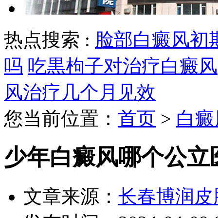
热点搜索 :
脸部白癜风初
吗
吃黒枸子对治疗白癜风
风治疗几个月见效
您当前位置：
首页
>
白癜
少年白癜风哪个公立
文章来源：
长春博润皮