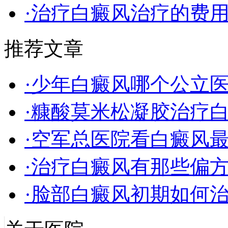
·治疗白癜风治疗的费
推荐文章
·少年白癜风哪个公立
·糠酸莫米松凝胶治疗
·空军总医院看白癜风
·治疗白癜风有那些偏
·脸部白癜风初期如何