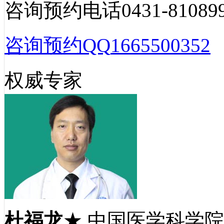
咨询预约电话
0431-81089
咨询预约QQ
1665500352
权威专家
杜福龙
★ 中国医学科学