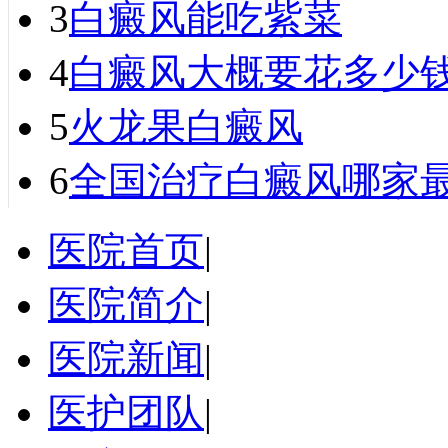
3
白癜风能吃紫菜
4
白癜风大概要花多少
5
火龙果白癜风
6
全国治疗白癜风哪家最
医院首页
|
医院简介
|
医院新闻
|
医护团队
|