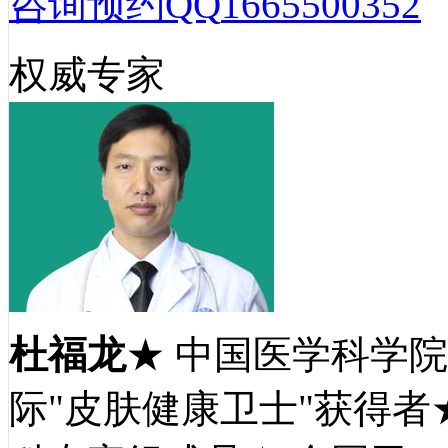
咨询预约QQ
1665500352
权威专家
杜福龙
★ 中国医学科学
际"皮肤健康卫士"获得者