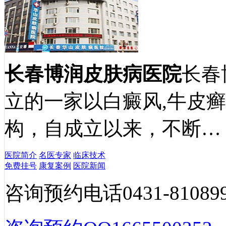
长春博润皮肤病医院
长春
立的一家以白癜风,牛皮
构，自成立以来，不断…
医院简介
名医专家
临床技术
免费挂号
康复案例
医院新闻
咨询预约电话
0431-81089