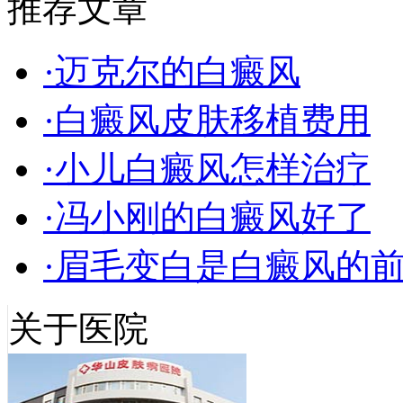
推荐文章
·迈克尔的白癜风
·白癜风皮肤移植费用
·小儿白癜风怎样治疗
·冯小刚的白癜风好了
·眉毛变白是白癜风的
关于医院