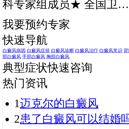
科专家组成员★ 全国卫
我要预约专家
快速导航
白癜风病因
白癜风症状
白癜风诊断
白癜风治疗
白癜风常识
背
部白癜风
手部白癜风
胸部白癜风
典型症状快速咨询
热门资讯
1
迈克尔的白癜风
2
患了白癜风可以结婚