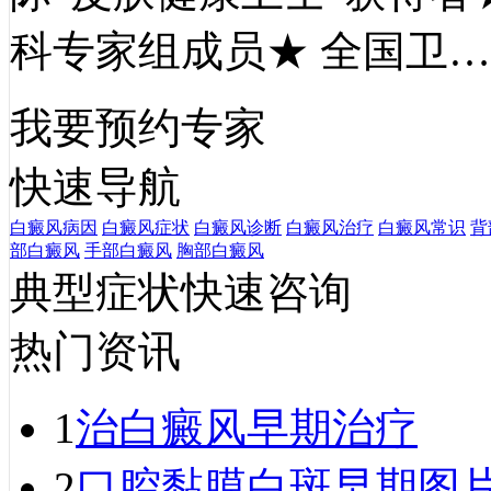
科专家组成员★ 全国卫
我要预约专家
快速导航
白癜风病因
白癜风症状
白癜风诊断
白癜风治疗
白癜风常识
背
部白癜风
手部白癜风
胸部白癜风
典型症状快速咨询
热门资讯
1
治白癜风早期治疗
2
口腔黏膜白斑早期图