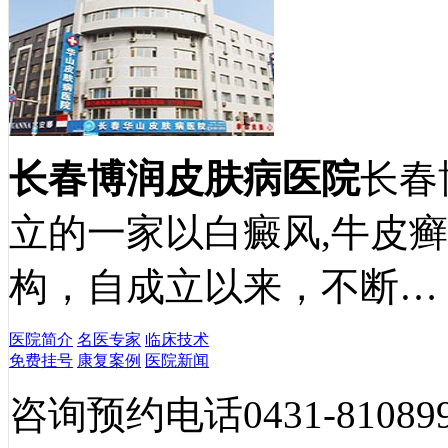
长春博润皮肤病医院
长春
立的一家以白癜风,牛皮
构，自成立以来，不断…
医院简介
名医专家
临床技术
免费挂号
康复案例
医院新闻
咨询预约电话
0431-81089