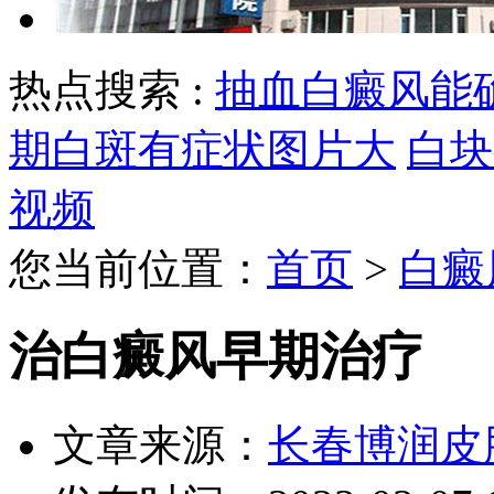
热点搜索 :
抽血白癜风能
期白斑有症状图片大
白块
视频
您当前位置：
首页
>
白癜
治白癜风早期治疗
文章来源：
长春博润皮