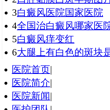
3
白癜风医院国家医院
4
全国治白癜风哪家医院
5
白癜风痒变红
6
大腿上有白色的斑块
医院首页
|
医院简介
|
医院新闻
|
医护团队
|