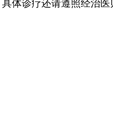
具体诊疗还请遵照经治医