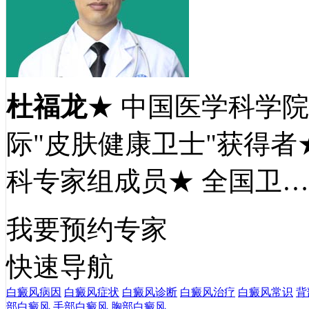
杜福龙
★ 中国医学科学
际"皮肤健康卫士"获得者
科专家组成员★ 全国卫
我要预约专家
快速导航
白癜风病因
白癜风症状
白癜风诊断
白癜风治疗
白癜风常识
背
部白癜风
手部白癜风
胸部白癜风