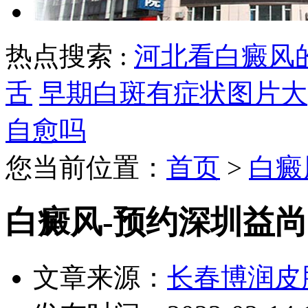
热点搜索 :
河北看白癜风
舌
早期白斑有症状图片大
自愈吗
您当前位置：
首页
>
白癜
白癜风-预约深圳益尚
文章来源：
长春博润皮