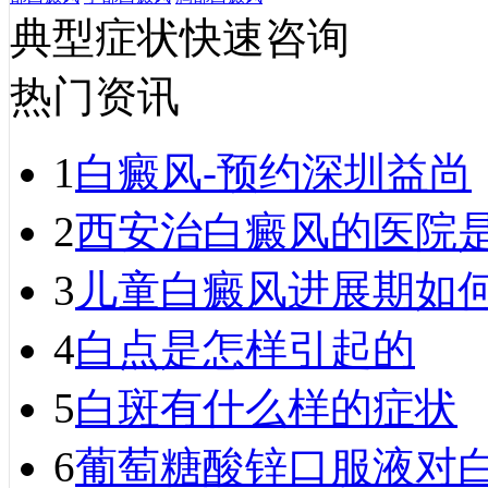
典型症状快速咨询
热门资讯
1
白癜风-预约深圳益尚
2
西安治白癜风的医院
3
儿童白癜风进展期如
4
白点是怎样引起的
5
白斑有什么样的症状
6
葡萄糖酸锌口服液对