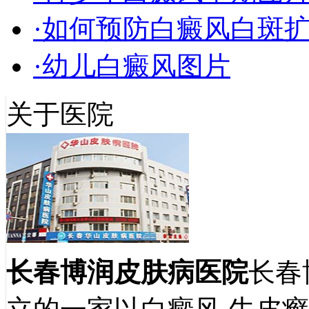
·如何预防白癜风白斑
·幼儿白癜风图片
关于医院
长春博润皮肤病医院
长春