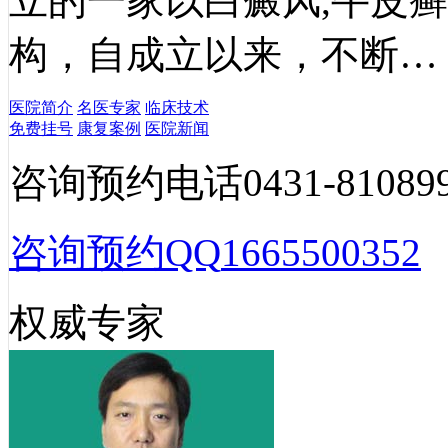
立的一家以白癜风,牛皮
构，自成立以来，不断…
医院简介
名医专家
临床技术
免费挂号
康复案例
医院新闻
咨询预约电话
0431-81089
咨询预约QQ
1665500352
权威专家