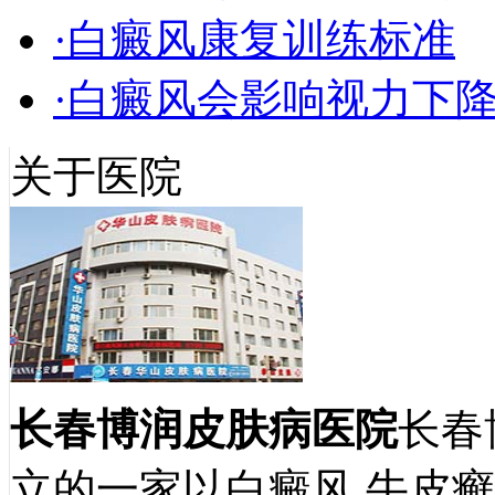
·白癜风康复训练标准
·白癜风会影响视力下
关于医院
长春博润皮肤病医院
长春
立的一家以白癜风,牛皮