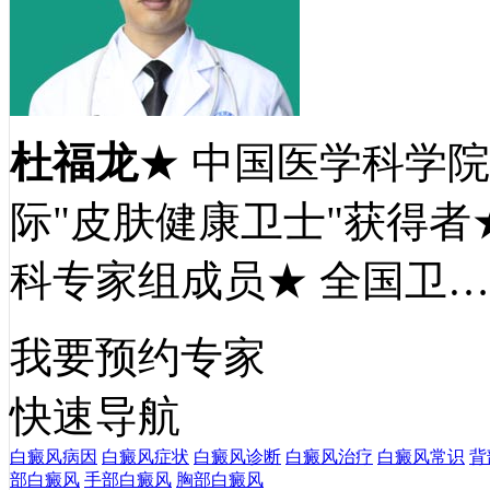
杜福龙
★ 中国医学科学
际"皮肤健康卫士"获得者
科专家组成员★ 全国卫
我要预约专家
快速导航
白癜风病因
白癜风症状
白癜风诊断
白癜风治疗
白癜风常识
背
部白癜风
手部白癜风
胸部白癜风