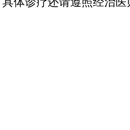
具体诊疗还请遵照经治医