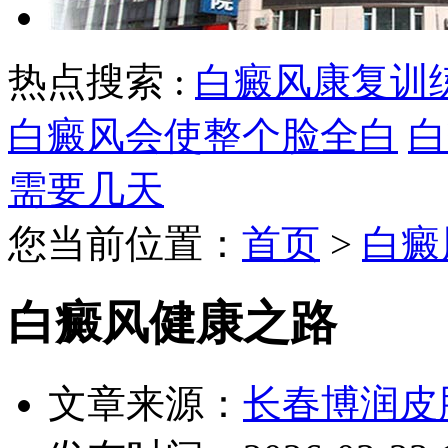
热点搜索 :
白癜风康复训
白癜风会使整个脸全白
白
需要几天
您当前位置：
首页
>
白癜
白癜风健康之路
文章来源：
长春博润皮