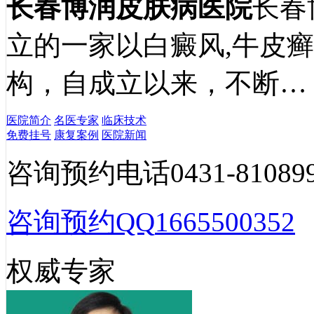
长春博润皮肤病医院
长春
立的一家以白癜风,牛皮
构，自成立以来，不断…
医院简介
名医专家
临床技术
免费挂号
康复案例
医院新闻
咨询预约电话
0431-81089
咨询预约QQ
1665500352
权威专家