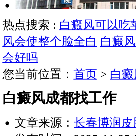
热点搜索 :
白癜风可以吃
风会使整个脸全白
白癜风
会好吗
您当前位置：
首页
>
白癜
白癜风成都找工作
文章来源：
长春博润皮