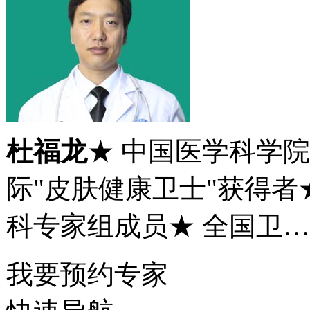
杜福龙
★ 中国医学科学
际"皮肤健康卫士"获得者
科专家组成员★ 全国卫
我要预约专家