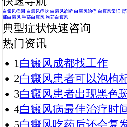
快速导航
白癜风病因
白癜风症状
白癜风诊断
白癜风治疗
白癜风常识
背
部白癜风
手部白癜风
胸部白癜风
典型症状快速咨询
热门资讯
1
白癜风成都找工作
2
白癜风患者可以泡枸
3
白癜风患者出现黑色
4
白癜风病最佳治疗时
5
白癜风吃药后还会复