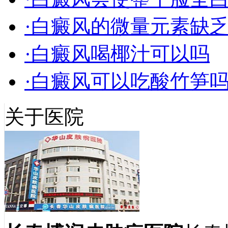
·白癜风的微量元素缺
·白癜风喝椰汁可以吗
·白癜风可以吃酸竹笋
关于医院