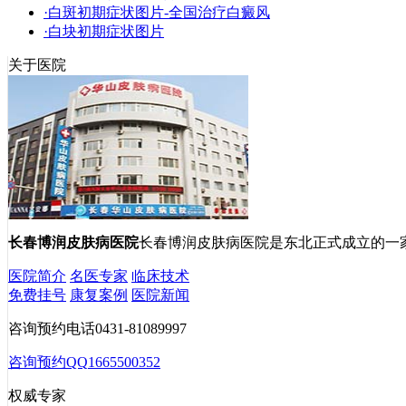
·白斑初期症状图片-全国治疗白癜风
·白块初期症状图片
关于医院
长春博润皮肤病医院
长春博润皮肤病医院是东北正式成立的一
医院简介
名医专家
临床技术
免费挂号
康复案例
医院新闻
咨询预约电话
0431-81089997
咨询预约QQ
1665500352
权威专家