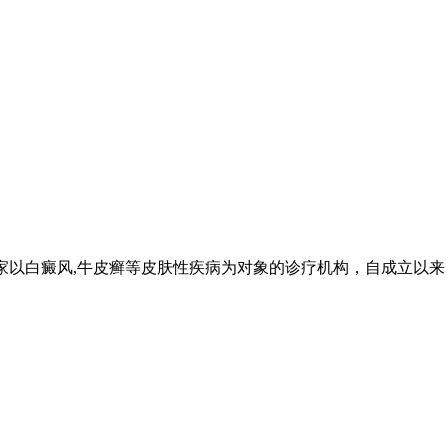
家以白癜风,牛皮癣等皮肤性疾病为对象的诊疗机构，自成立以