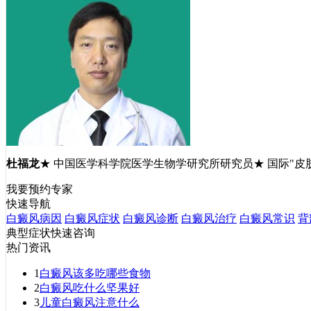
杜福龙
★ 中国医学科学院医学生物学研究所研究员★ 国际"皮
我要预约专家
快速导航
白癜风病因
白癜风症状
白癜风诊断
白癜风治疗
白癜风常识
背
典型症状快速咨询
热门资讯
1
白癜风该多吃哪些食物
2
白癜风吃什么坚果好
3
儿童白癜风注意什么