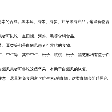
色素的合成。黑木耳、海带、海参、芹菜等海产品，这些食物含
患者可以吃一点田螺、河蚌、毛等含铜食品。
菜、豆类等都是白癜风患者可常吃的食物。
仁、杏仁等，其中杏仁、松子、核桃、松子、黑芝麻均有益于白
白癜风患者可多吃这些坚果，有助于白癜风的恢复。
注意，尽量避免食用富含维生素c的食物，这类食物会阻碍黑色