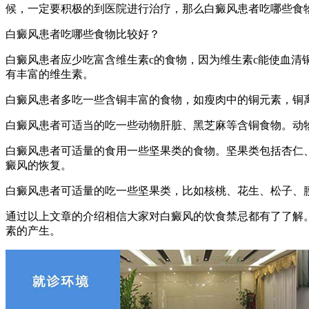
候，一定要积极的到医院进行治疗，那么白癜风患者吃哪些食
白癜风患者吃哪些食物比较好？
白癜风患者应少吃富含维生素c的食物，因为维生素c能使血
有丰富的维生素。
白癜风患者多吃一些含铜丰富的食物，如瘦肉中的铜元素，铜
白癜风患者可适当的吃一些动物肝脏、黑芝麻等含铜食物。动
白癜风患者可适量的食用一些坚果类的食物。坚果类包括杏仁
癜风的恢复。
白癜风患者可适量的吃一些坚果类，比如核桃、花生、松子、
通过以上文章的介绍相信大家对白癜风的饮食禁忌都有了了解
素的产生。