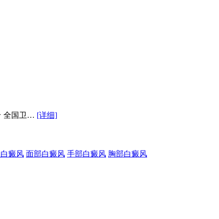
★ 全国卫…
[详细]
性白癜风
面部白癜风
手部白癜风
胸部白癜风