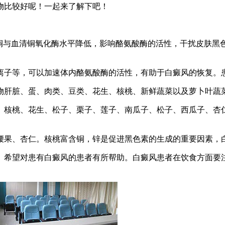
物比较好呢！一起来了解下吧！
清铜与血清铜氧化酶水平降低，影响酪氨酸酶的活性，干扰皮肤黑
离子等，可以加速体内酪氨酸酶的活性，有助于白癜风的恢复。
物肝脏、蛋、肉类、豆类、花生、核桃、新鲜蔬菜以及萝卜叶蔬
、核桃、花生、松子、栗子、莲子、南瓜子、松子、西瓜子、杏
腰果、杏仁。核桃富含铜，锌是促进黑色素的生成的重要因素，
。希望对患有白癜风的患者有所帮助。白癜风患者在饮食方面要