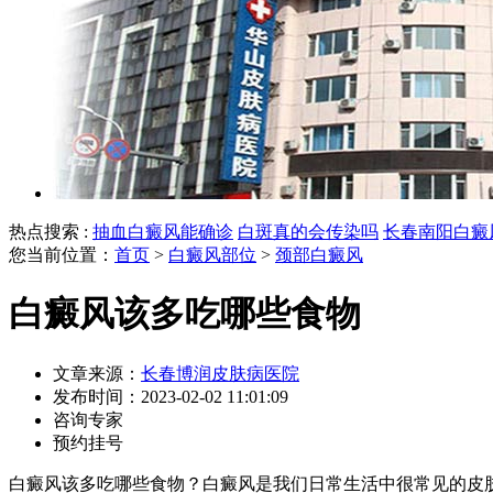
热点搜索 :
抽血白癜风能确诊
白斑真的会传染吗
长春南阳白癜
您当前位置：
首页
>
白癜风部位
>
颈部白癜风
白癜风该多吃哪些食物
文章来源：
长春博润皮肤病医院
发布时间：2023-02-02 11:01:09
咨询专家
预约挂号
白癜风该多吃哪些食物？白癜风是我们日常生活中很常见的皮