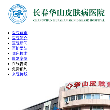
医院首页
医院简介
医院新闻
医护团队
临床技术
康复案例
在线咨询
免费预约
来院路线