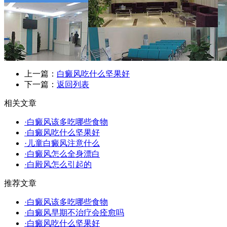
上一篇：
白癜风吃什么坚果好
下一篇：
返回列表
相关文章
·白癜风该多吃哪些食物
·白癜风吃什么坚果好
·儿童白癜风注意什么
·白癜风怎么全身漂白
·白殿风怎么引起的
推荐文章
·白癜风该多吃哪些食物
·白癜风早期不治疗会痊愈吗
·白癜风吃什么坚果好