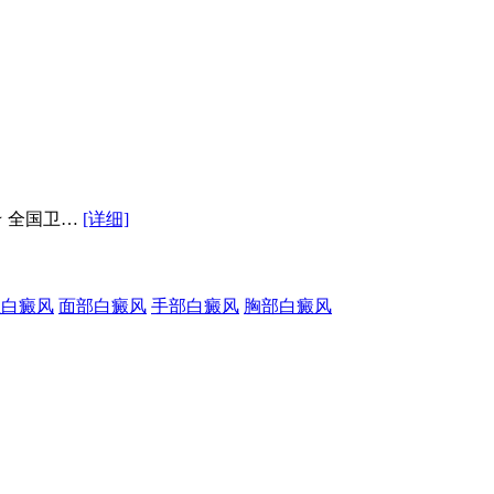
★ 全国卫…
[详细]
性白癜风
面部白癜风
手部白癜风
胸部白癜风