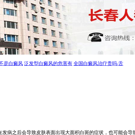
不是白癜风
泛发型白癜风的危害有
全国白癜风治疗贵吗-舌
在发病之后会导致皮肤表面出现大面积白斑的症状，也可能会导