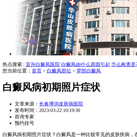
热点搜索 :
宜兴白癜风医院
白癜风由什么原因引起
怎么检查是
您当前位置：
首页
>
白癜风部位
>
背部白癜风
白癜风病初期照片症状
文章来源：
长春博润皮肤病医院
发布时间：2023-03-22 10:19:30
咨询专家
预约挂号
白癜风病初期照片症状？白癜风是一种比较常见的皮肤疾病，