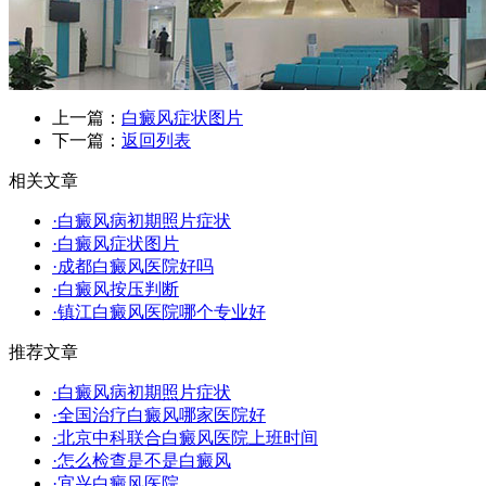
上一篇：
白癜风症状图片
下一篇：
返回列表
相关文章
·白癜风病初期照片症状
·白癜风症状图片
·成都白癜风医院好吗
·白癜风按压判断
·镇江白癜风医院哪个专业好
推荐文章
·白癜风病初期照片症状
·全国治疗白癜风哪家医院好
·北京中科联合白癜风医院上班时间
·怎么检查是不是白癜风
·宜兴白癜风医院