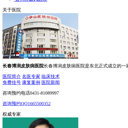
关于医院
长春博润皮肤病医院
长春博润皮肤病医院是东北正式成立的一
医院简介
名医专家
临床技术
免费挂号
康复案例
医院新闻
咨询预约电话
0431-81089997
咨询预约QQ
1665500352
权威专家