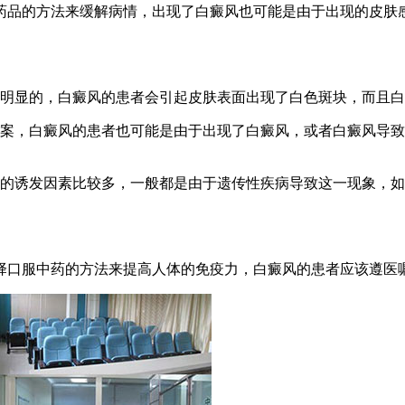
药品的方法来缓解病情，出现了白癜风也可能是由于出现的皮肤
常明显的，白癜风的患者会引起皮肤表面出现了白色斑块，而且
方案，白癜风的患者也可能是由于出现了白癜风，或者白癜风导
病的诱发因素比较多，一般都是由于遗传性疾病导致这一现象，
择口服中药的方法来提高人体的免疫力，白癜风的患者应该遵医