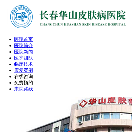
医院首页
医院简介
医院新闻
医护团队
临床技术
康复案例
在线咨询
免费预约
来院路线