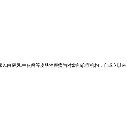
家以白癜风,牛皮癣等皮肤性疾病为对象的诊疗机构，自成立以