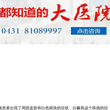
致患者出现了局部皮肤有白色斑块的症状，白癜风这个疾病的症