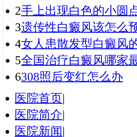
2
手上出现白色的小圆
3
遗传性白癜风该怎么
4
女人患散发型白癜风
5
全国治疗白癜风哪家最
6
308照后变红怎么办
医院首页
|
医院简介
|
医院新闻
|