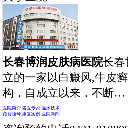
长春博润皮肤病医院
长春
立的一家以白癜风,牛皮
构，自成立以来，不断…
医院简介
名医专家
临床技术
免费挂号
康复案例
医院新闻