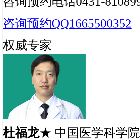
咨询预约电话
0431-81089
咨询预约QQ
1665500352
权威专家
杜福龙
★ 中国医学科学