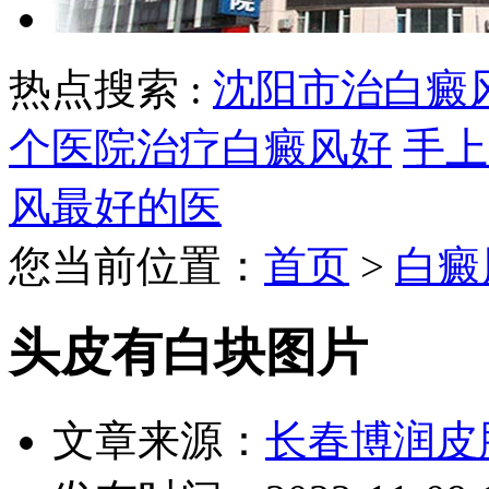
热点搜索 :
沈阳市治白癜
个医院治疗白癜风好
手上
风最好的医
您当前位置：
首页
>
白癜
头皮有白块图片
文章来源：
长春博润皮