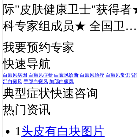
际"皮肤健康卫士"获得者
科专家组成员★ 全国卫
我要预约专家
快速导航
白癜风病因
白癜风症状
白癜风诊断
白癜风治疗
白癜风常识
背
部白癜风
手部白癜风
胸部白癜风
典型症状快速咨询
热门资讯
1
头皮有白块图片