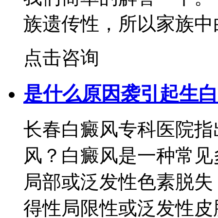
族遗传性，所以家族中
点击咨询
是什么原因袭引起生白
长春白癜风专科医院指
风？白癜风是一种常见
局部或泛发性色素脱失
得性局限性或泛发性皮