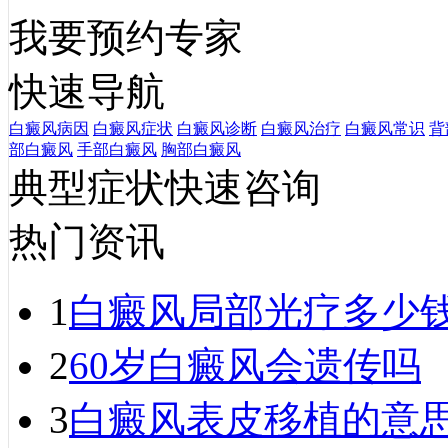
我要预约专家
快速导航
白癜风病因
白癜风症状
白癜风诊断
白癜风治疗
白癜风常识
背
部白癜风
手部白癜风
胸部白癜风
典型症状快速咨询
热门资讯
1
白癜风局部光疗多少
2
60岁白癜风会遗传吗
3
白癜风表皮移植的意