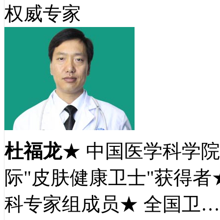
权威专家
杜福龙
★ 中国医学科学
际"皮肤健康卫士"获得者
科专家组成员★ 全国卫