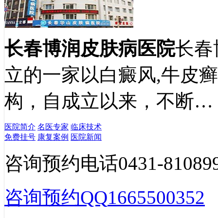
长春博润皮肤病医院
长春
立的一家以白癜风,牛皮
构，自成立以来，不断…
医院简介
名医专家
临床技术
免费挂号
康复案例
医院新闻
咨询预约电话
0431-81089
咨询预约QQ
1665500352