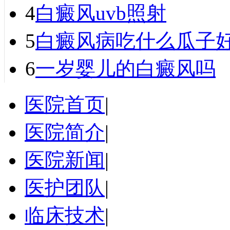
4
白癜风uvb照射
5
白癜风病吃什么瓜子
6
一岁婴儿的白癜风吗
医院首页
|
医院简介
|
医院新闻
|
医护团队
|
临床技术
|